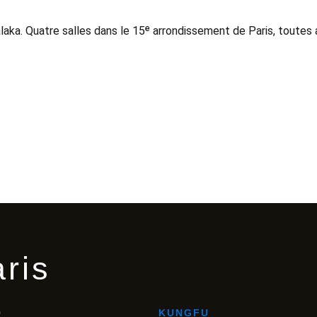
laka. Quatre salles dans le 15ᵉ arrondissement de Paris, toutes 
ris
0
KUNGFU