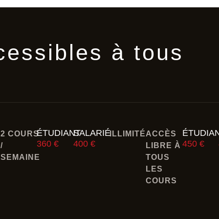
cessibles à tous
ÉTUDIANT
SALARIÉ
ÉTUDIA
2 COURS
ILLIMITÉ
ACCÈS
360 €
400 €
450 €
/
LIBRE À
SEMAINE
TOUS
LES
COURS