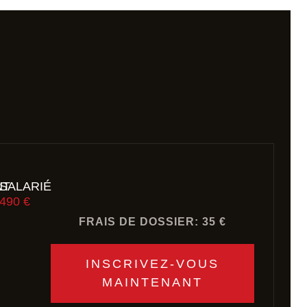
NT
SALARIÉ
490 €
FRAIS DE DOSSIER: 35 €
INSCRIVEZ-VOUS
MAINTENANT