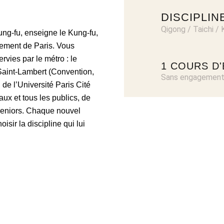
DISCIPLIN
Qigong / Taichi /
ung-fu, enseigne le Kung-fu,
ssement de Paris. Vous
rvies par le métro : le
1 COURS D'
aint-Lambert (Convention,
Sans engagement,
 de l’Université Paris Cité
aux et tous les publics, de
 seniors. Chaque nouvel
sir la discipline qui lui