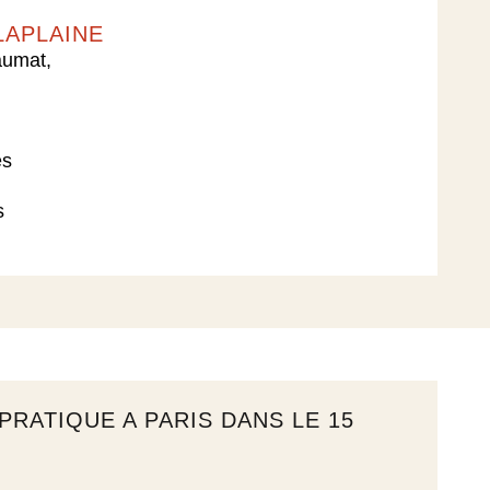
APLAINE​
aumat,
s​
s
 PRATIQUE A PARIS DANS LE 15