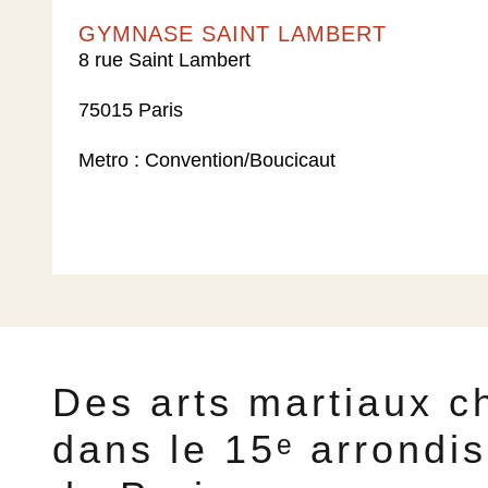
GYMNASE SAINT LAMBERT​
8 rue Saint Lambert
75015 Paris
Metro : Convention/Boucicaut
Des arts martiaux c
dans le 15ᵉ arrondi