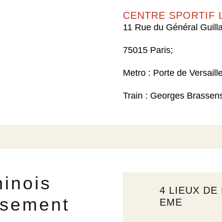
CENTRE SPORTIF L
11 Rue du Général Guill
75015 Paris;
Metro : Porte de Versaille
Train : Georges Brassen
hinois
4 LIEUX DE
ssement
EME