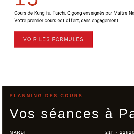
Cours de Kung fu, Taïchi, Qigong enseignés par Maître Na
Votre premier cours est offert, sans engagement.
VOIR LES FORMULES
PLANNING DES COURS
Vos séances à Pa
MARDI
21h - 22h2