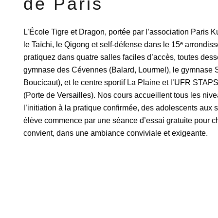
de Paris
L’École Tigre et Dragon, portée par l’association Paris K
le Taïchi, le Qigong et self-défense dans le 15ᵉ arrondi
pratiquez dans quatre salles faciles d’accès, toutes desse
gymnase des Cévennes (Balard, Lourmel), le gymnase S
Boucicaut), et le centre sportif La Plaine et l’UFR STAPS
(Porte de Versailles). Nos cours accueillent tous les nive
l’initiation à la pratique confirmée, des adolescents aux
élève commence par une séance d’essai gratuite pour choi
convient, dans une ambiance conviviale et exigeante.