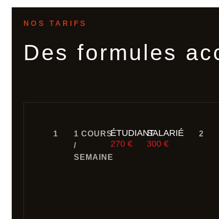
NOS TARIFS
Des formules ac
ÉTUDIANT
SALARIÉ
1
1 COURS
2
270 €
300 €
/
SEMAINE