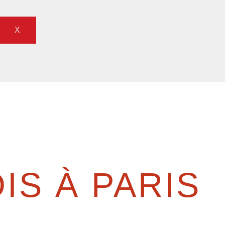
X
IS À PARIS